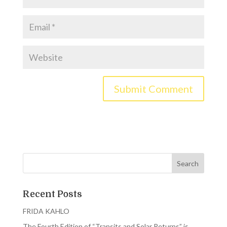
Recent Posts
FRIDA KAHLO
The Fourth Edition of “Transits and Solar Returns” is