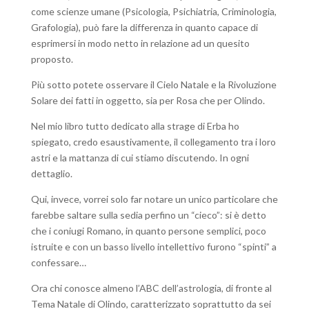
come scienze umane (Psicologia, Psichiatria, Criminologia,
Grafologia), può fare la differenza in quanto capace di
esprimersi in modo netto in relazione ad un quesito
proposto.
Più sotto potete osservare il Cielo Natale e la Rivoluzione
Solare dei fatti in oggetto, sia per Rosa che per Olindo.
Nel mio libro tutto dedicato alla strage di Erba ho
spiegato, credo esaustivamente, il collegamento tra i loro
astri e la mattanza di cui stiamo discutendo. In ogni
dettaglio.
Qui, invece, vorrei solo far notare un unico particolare che
farebbe saltare sulla sedia perfino un “cieco”: si è detto
che i coniugi Romano, in quanto persone semplici, poco
istruite e con un basso livello intellettivo furono “spinti” a
confessare…
Ora chi conosce almeno l’ABC dell’astrologia, di fronte al
Tema Natale di Olindo, caratterizzato soprattutto da sei