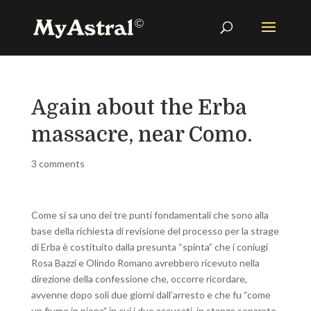
Again about the Erba
massacre, near Como.
3 comments
Come si sa uno dei tre punti fondamentali che sono alla
base della richiesta di revisione del processo per la strage
di Erba è costituito dalla presunta “spinta” che i coniugi
Rosa Bazzi e Olindo Romano avrebbero ricevuto nella
direzione della confessione che, occorre ricordare,
avvenne dopo soli due giorni dall’arresto e che fu “come
un fiume in piena” in cui i due accusati, in stanze separate