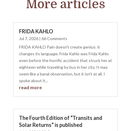
More articles
FRIDA KAHLO
Jul 7, 2026
| 66 Comments
FRIDA KAHLO Pain doesn't create genius: it
changes its language. Frida Kahlo was Frida Kahlo
even before the horrific accident that struck her at
eighteen while traveling by bus in her city. It may
seem like a banal observation, but it isn't at all. I
spoke about it...
read more
The Fourth Edition of “Transits and
Solar Returns” is published