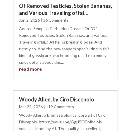
Of Removed Testicles, Stolen Bananas,
and Various Traveling offal…
Jun 2, 2026
| 36 Comments
Andrea Sempio's Forbidden Dreams Or "Of
Removed Testicles, Stolen Bananas, and Various
Traveling offal..." All hell is breaking loose. And
rightly so. And the newspapers specializing in this
kind of gossip are also informing us of extremely
spicy details about this...
read more
Woody Allen, by Ciro Discepolo
Mar 24, 2026
| 119 Comments
Woody Allen, a brief astrological portrait of Ciro
Discepolo. https://youtu.be/GgjJ5QDoiho My
voice is cloned by AI. The quality is excellent,