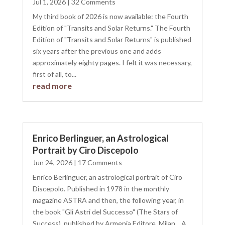
Jul 1, 2026
| 32 Comments
My third book of 2026 is now available: the Fourth
Edition of "Transits and Solar Returns." The Fourth
Edition of "Transits and Solar Returns" is published
six years after the previous one and adds
approximately eighty pages. I felt it was necessary,
first of all, to...
read more
Enrico Berlinguer, an Astrological
Portrait by Ciro Discepolo
Jun 24, 2026
| 17 Comments
Enrico Berlinguer, an astrological portrait of Ciro
Discepolo. Published in 1978 in the monthly
magazine ASTRA and then, the following year, in
the book "Gli Astri del Successo" (The Stars of
Success), published by Armenia Editore, Milan. A